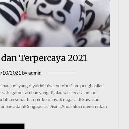
 dan Terpercaya 2021
4/10/2021
by
admin
inan judi yang diyakini bisa memberikan penghasilan
 satu game taruhan yang dijalankan secara online
 sudah tersebar hampir ke banyak negara di kawasan
l online adalah Singapura. Disini, Anda akan menemukan