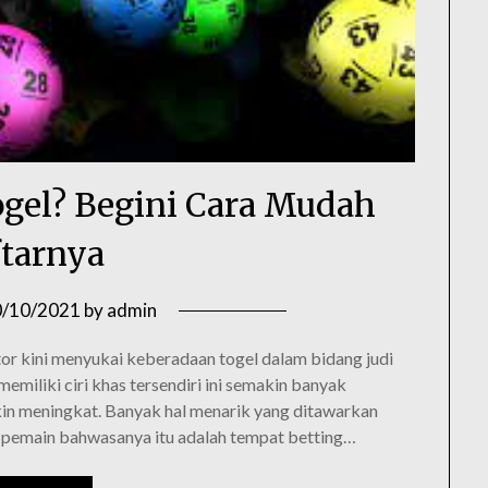
ogel? Begini Cara Mudah
tarnya
0/10/2021
by
admin
or kini menyukai keberadaan togel dalam bidang judi
emiliki ciri khas tersendiri ini semakin banyak
in meningkat. Banyak hal menarik yang ditawarkan
n pemain bahwasanya itu adalah tempat betting…