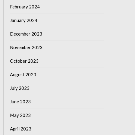
February 2024
January 2024
December 2023
November 2023
October 2023
August 2023
July 2023
June 2023
May 2023
April 2023