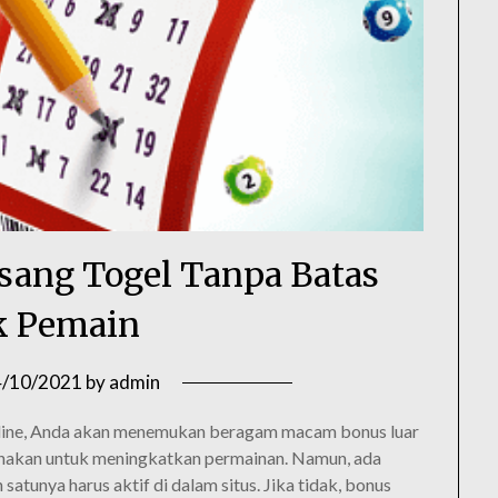
ang Togel Tanpa Batas
k Pemain
4/10/2021
by
admin
 online, Anda akan menemukan beragam macam bonus luar
gunakan untuk meningkatkan permainan. Namun, ada
atunya harus aktif di dalam situs. Jika tidak, bonus