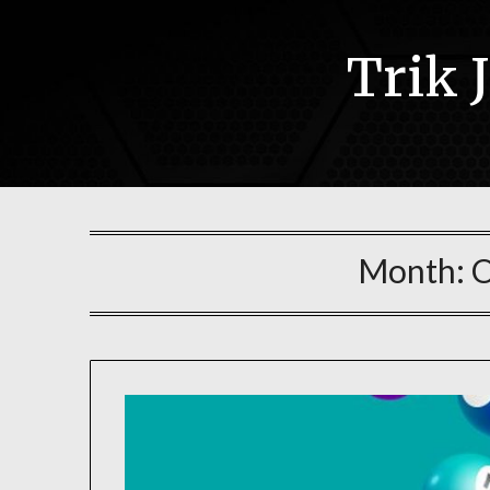
Skip
to
Trik 
content
Month:
O