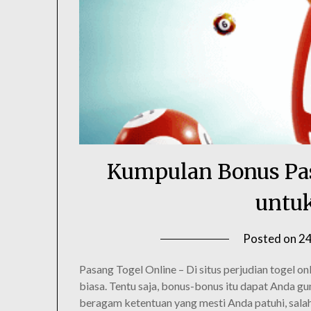
Kumpulan Bonus Pas
untu
Posted on
2
Pasang Togel Online – Di situs perjudian togel
biasa. Tentu saja, bonus-bonus itu dapat Anda 
beragam ketentuan yang mesti Anda patuhi, salah s