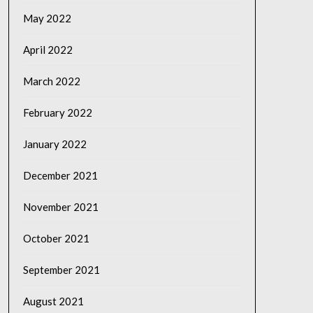
May 2022
April 2022
March 2022
February 2022
January 2022
December 2021
November 2021
October 2021
September 2021
August 2021