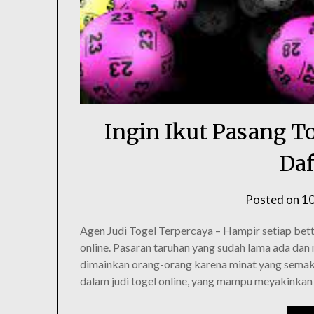
Ingin Ikut Pasang T
Daf
Posted on
1
Agen Judi Togel Terpercaya – Hampir setiap bett
online. Pasaran taruhan yang sudah lama ada dan m
dimainkan orang-orang karena minat yang semak
dalam judi togel online, yang mampu meyakinka