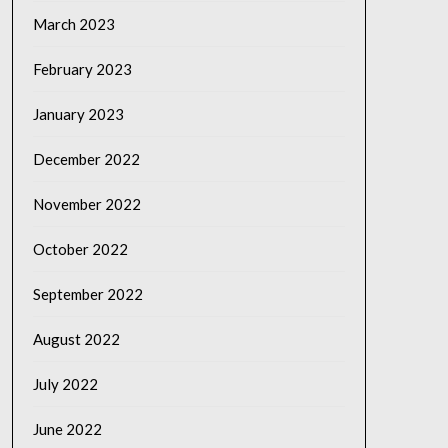
March 2023
February 2023
January 2023
December 2022
November 2022
October 2022
September 2022
August 2022
July 2022
June 2022