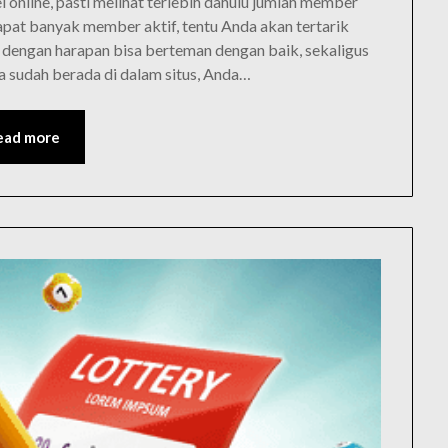
l online, pasti melihat terlebih dahulu jumlah member
apat banyak member aktif, tentu Anda akan tertarik
n dengan harapan bisa berteman dengan baik, sekaligus
ka sudah berada di dalam situs, Anda…
ead more