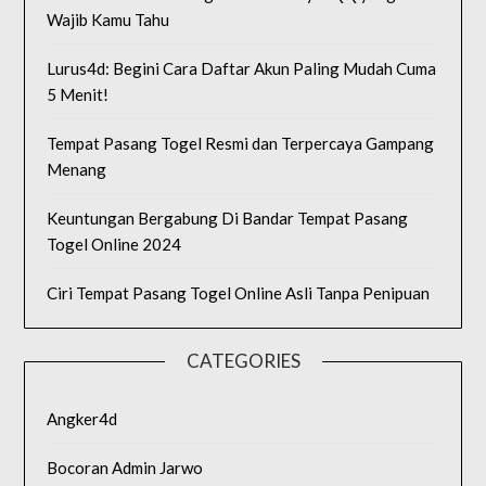
Wajib Kamu Tahu
Lurus4d: Begini Cara Daftar Akun Paling Mudah Cuma
5 Menit!
Tempat Pasang Togel Resmi dan Terpercaya Gampang
Menang
Keuntungan Bergabung Di Bandar Tempat Pasang
Togel Online 2024
Ciri Tempat Pasang Togel Online Asli Tanpa Penipuan
CATEGORIES
Angker4d
Bocoran Admin Jarwo