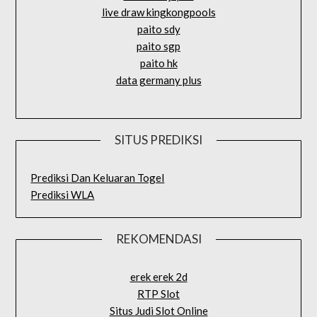
live draw kingkongpools
paito sdy
paito sgp
paito hk
data germany plus
SITUS PREDIKSI
Prediksi Dan Keluaran Togel
Prediksi WLA
REKOMENDASI
erek erek 2d
RTP Slot
Situs Judi Slot Online