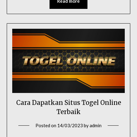
Read more
Cara Dapatkan Situs Togel Online
Terbaik
Posted on
14/03/2023
by
admin