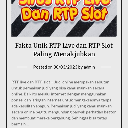
Fakta Unik RTP Live dan RTP Slot
Paling Menakjubkan
Posted on
30/03/2023
by
admin
RTP live dan RTP slot – Judi online merupakan sebutan
untuk permainan judi yang bisa kamu mainkan secara
online. Baik itu melalui internet dengan menggunakan
ponsel dan jaringan internet untuk mengaksesnya tanpa
ada kesulitan apapun. Permainan judi yang kamu mainkan
secara online begitu mengundang banyak perhatian bettor
dan membuat mereka bergabung. Sehingga bisa tetap
bermain…