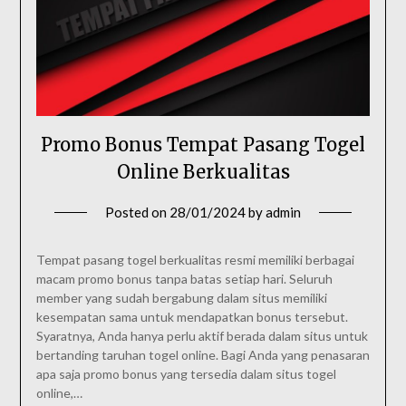
Promo Bonus Tempat Pasang Togel
Online Berkualitas
Posted on
28/01/2024
by
admin
Tempat pasang togel berkualitas resmi memiliki berbagai
macam promo bonus tanpa batas setiap hari. Seluruh
member yang sudah bergabung dalam situs memiliki
kesempatan sama untuk mendapatkan bonus tersebut.
Syaratnya, Anda hanya perlu aktif berada dalam situs untuk
bertanding taruhan togel online. Bagi Anda yang penasaran
apa saja promo bonus yang tersedia dalam situs togel
online,…