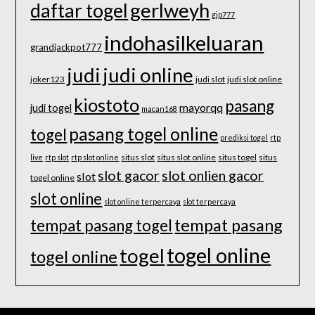
gerlweyh
daftar togel
gjp777
indohasilkeluaran
grandjackpot777
judi
judi online
joker123
judi slot
judi slot online
kiostoto
pasang
mayorqq
judi togel
macan168
pasang togel online
togel
prediksi togel
rtp
situs slot
situs slot online
situs togel
situs
live
rtp slot
rtp slot online
slot gacor
slot onlien gacor
slot
togel online
slot online
slot online terpercaya
slot terpercaya
tempat pasang
tempat pasang togel
togel online
togel
togel online