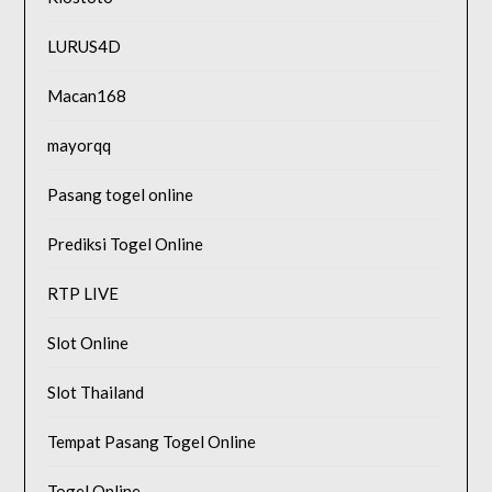
LURUS4D
Macan168
mayorqq
Pasang togel online
Prediksi Togel Online
RTP LIVE
Slot Online
Slot Thailand
Tempat Pasang Togel Online
Togel Online