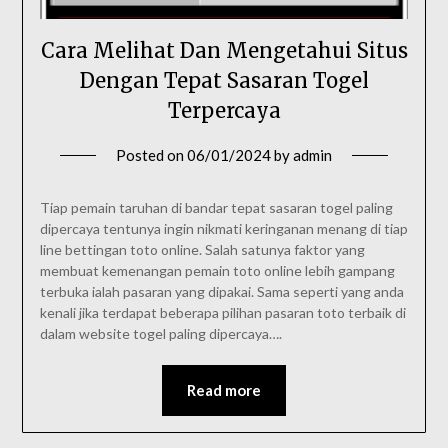
Cara Melihat Dan Mengetahui Situs
Dengan Tepat Sasaran Togel
Terpercaya
Posted on
06/01/2024
by
admin
Tiap pemain taruhan di bandar tepat sasaran togel paling
dipercaya tentunya ingin nikmati keringanan menang di tiap
line bettingan toto online. Salah satunya faktor yang
membuat kemenangan pemain toto online lebih gampang
terbuka ialah pasaran yang dipakai. Sama seperti yang anda
kenali jika terdapat beberapa pilihan pasaran toto terbaik di
dalam website togel paling dipercaya….
Read more