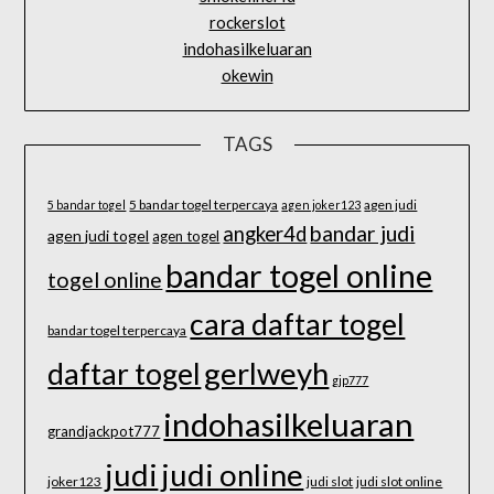
rockerslot
indohasilkeluaran
okewin
TAGS
5 bandar togel terpercaya
agen judi
5 bandar togel
agen joker123
bandar judi
angker4d
agen judi togel
agen togel
bandar togel online
togel online
cara daftar togel
bandar togel terpercaya
gerlweyh
daftar togel
gjp777
indohasilkeluaran
grandjackpot777
judi
judi online
joker123
judi slot
judi slot online