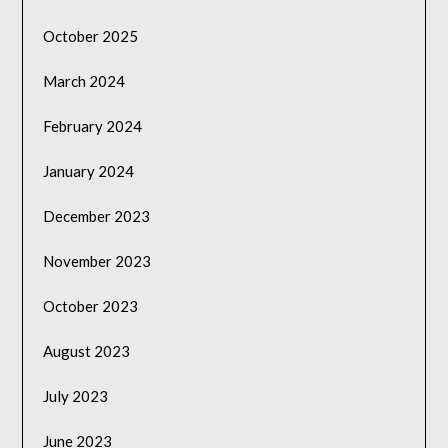
October 2025
March 2024
February 2024
January 2024
December 2023
November 2023
October 2023
August 2023
July 2023
June 2023