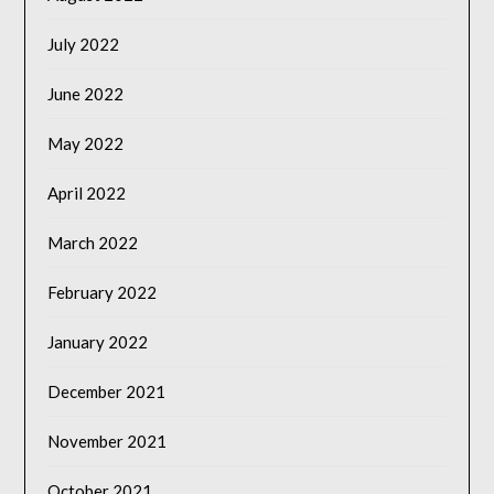
July 2022
June 2022
May 2022
April 2022
March 2022
February 2022
January 2022
December 2021
November 2021
October 2021