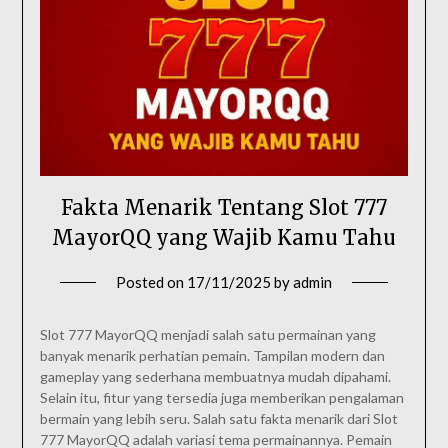
Fakta Menarik Tentang Slot 777
MayorQQ yang Wajib Kamu Tahu
Posted on
17/11/2025
by
admin
Slot 777 MayorQQ menjadi salah satu permainan yang
banyak menarik perhatian pemain. Tampilan modern dan
gameplay yang sederhana membuatnya mudah dipahami.
Selain itu, fitur yang tersedia juga memberikan pengalaman
bermain yang lebih seru. Salah satu fakta menarik dari Slot
777 MayorQQ adalah variasi tema permainannya. Pemain