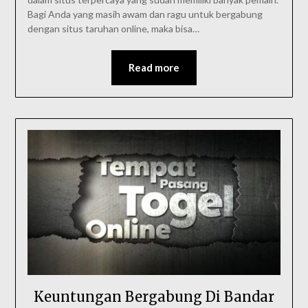
Bagi Anda yang masih awam dan ragu untuk bergabung
dengan situs taruhan online, maka bisa…
Read more
Keuntungan Bergabung Di Bandar