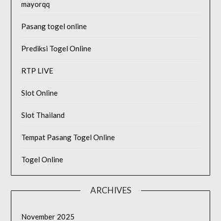
mayorqq
Pasang togel online
Prediksi Togel Online
RTP LIVE
Slot Online
Slot Thailand
Tempat Pasang Togel Online
Togel Online
ARCHIVES
November 2025