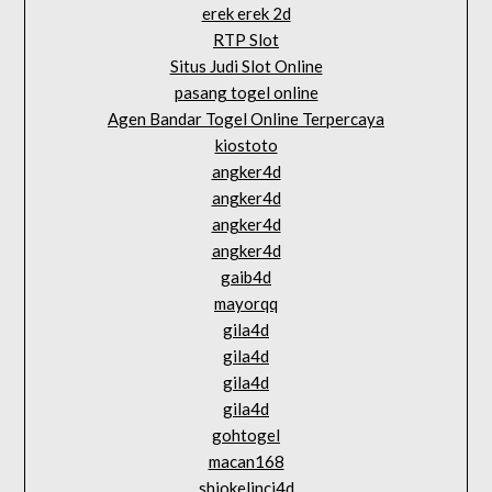
erek erek 2d
RTP Slot
Situs Judi Slot Online
pasang togel online
Agen Bandar Togel Online Terpercaya
kiostoto
angker4d
angker4d
angker4d
angker4d
gaib4d
mayorqq
gila4d
gila4d
gila4d
gila4d
gohtogel
macan168
shiokelinci4d