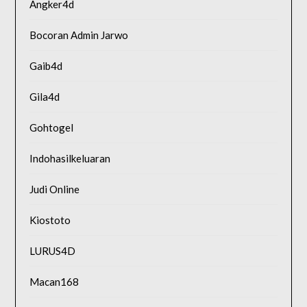
Angker4d
Bocoran Admin Jarwo
Gaib4d
Gila4d
Gohtogel
Indohasilkeluaran
Judi Online
Kiostoto
LURUS4D
Macan168