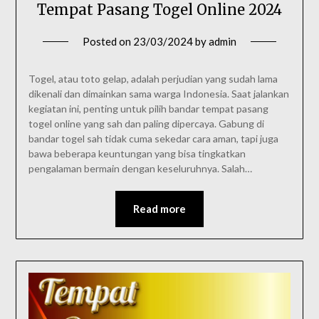
Tempat Pasang Togel Online 2024
Posted on
23/03/2024
by
admin
Togel, atau toto gelap, adalah perjudian yang sudah lama
dikenali dan dimainkan sama warga Indonesia. Saat jalankan
kegiatan ini, penting untuk pilih bandar tempat pasang
togel online yang sah dan paling dipercaya. Gabung di
bandar togel sah tidak cuma sekedar cara aman, tapi juga
bawa beberapa keuntungan yang bisa tingkatkan
pengalaman bermain dengan keseluruhnya. Salah…
Read more