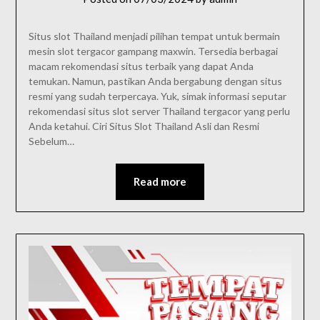
Situs slot Thailand menjadi pilihan tempat untuk bermain
mesin slot tergacor gampang maxwin. Tersedia berbagai
macam rekomendasi situs terbaik yang dapat Anda
temukan. Namun, pastikan Anda bergabung dengan situs
resmi yang sudah terpercaya. Yuk, simak informasi seputar
rekomendasi situs slot server Thailand tergacor yang perlu
Anda ketahui. Ciri Situs Slot Thailand Asli dan Resmi
Sebelum…
Read more