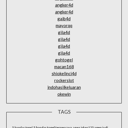
angker4d
angker4d
gaib4d
mayorqq
gila4d
gila4d
gila4d
gila4d
gohtogel
macan168
shiokelinci4d
rockerslot
indohasilkeluaran
okewin
TAGS
5 bandar togel terpercaya
agen judi
5 bandar togel
agen joker123