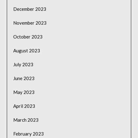
December 2023
November 2023
October 2023
August 2023
July 2023
June 2023
May 2023
April 2023
March 2023
February 2023