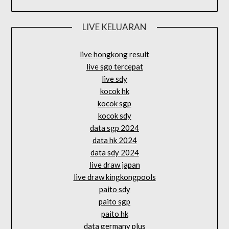
LIVE KELUARAN
live hongkong result
live sgp tercepat
live sdy
kocok hk
kocok sgp
kocok sdy
data sgp 2024
data hk 2024
data sdy 2024
live draw japan
live draw kingkongpools
paito sdy
paito sgp
paito hk
data germany plus