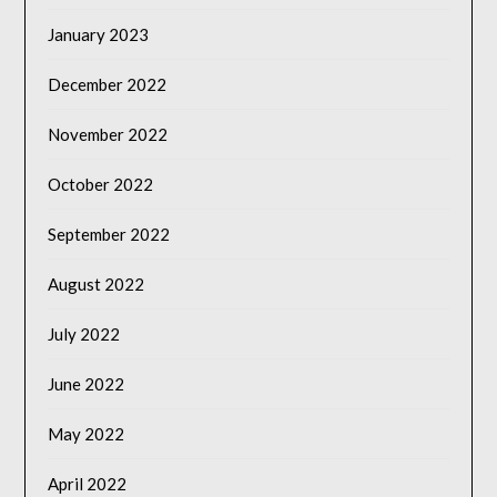
January 2023
December 2022
November 2022
October 2022
September 2022
August 2022
July 2022
June 2022
May 2022
April 2022