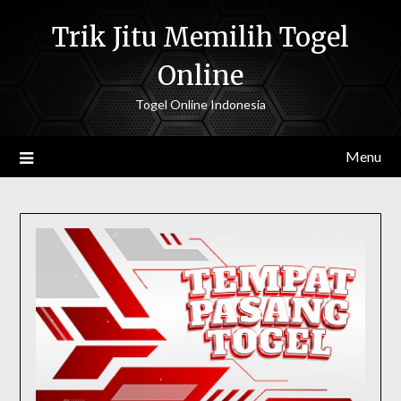
Skip
Trik Jitu Memilih Togel
to
content
Online
Togel Online Indonesia
Menu