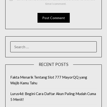
time I comment.
SEARCH
FOR:
RECENT POSTS
Fakta Menarik Tentang Slot 777 MayorQQ yang
Wajib Kamu Tahu
Lurus4d: Begini Cara Daftar Akun Paling Mudah Cuma
5 Menit!