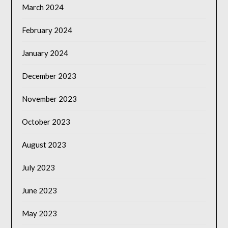
March 2024
February 2024
January 2024
December 2023
November 2023
October 2023
August 2023
July 2023
June 2023
May 2023