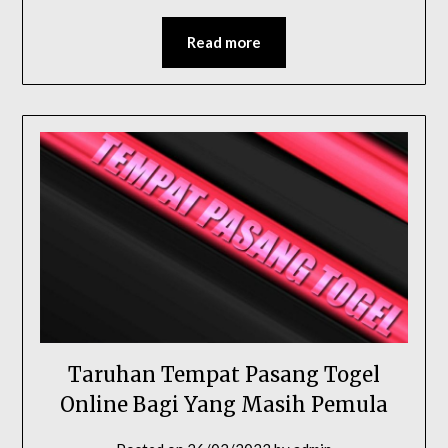
Read more
Taruhan Tempat Pasang Togel
Online Bagi Yang Masih Pemula