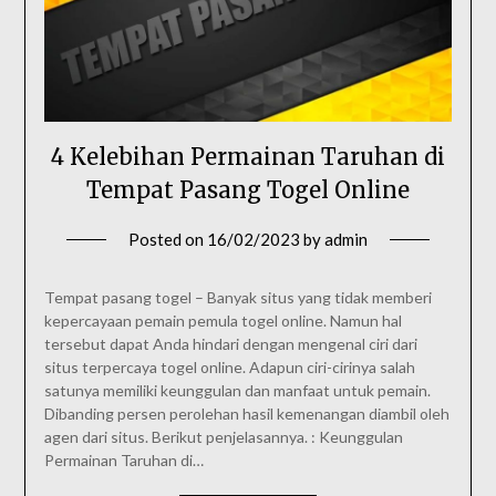
4 Kelebihan Permainan Taruhan di
Tempat Pasang Togel Online
Posted on
16/02/2023
by
admin
Tempat pasang togel – Banyak situs yang tidak memberi
kepercayaan pemain pemula togel online. Namun hal
tersebut dapat Anda hindari dengan mengenal ciri dari
situs terpercaya togel online. Adapun ciri-cirinya salah
satunya memiliki keunggulan dan manfaat untuk pemain.
Dibanding persen perolehan hasil kemenangan diambil oleh
agen dari situs. Berikut penjelasannya. : Keunggulan
Permainan Taruhan di…