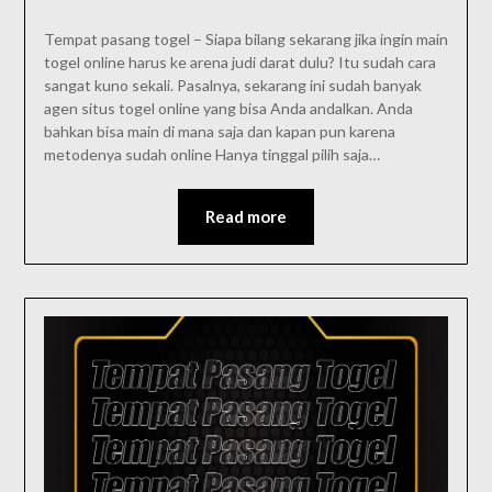
Tempat pasang togel – Siapa bilang sekarang jika ingin main
togel online harus ke arena judi darat dulu? Itu sudah cara
sangat kuno sekali. Pasalnya, sekarang ini sudah banyak
agen situs togel online yang bisa Anda andalkan. Anda
bahkan bisa main di mana saja dan kapan pun karena
metodenya sudah online Hanya tinggal pilih saja…
Read more