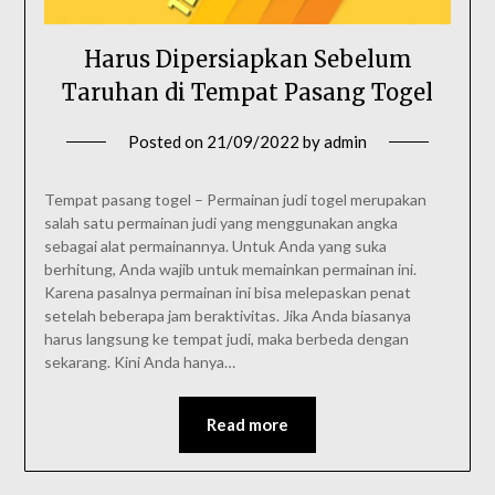
Harus Dipersiapkan Sebelum
Taruhan di Tempat Pasang Togel
Posted on
21/09/2022
by
admin
Tempat pasang togel – Permainan judi togel merupakan
salah satu permainan judi yang menggunakan angka
sebagai alat permainannya. Untuk Anda yang suka
berhitung, Anda wajib untuk memainkan permainan ini.
Karena pasalnya permainan ini bisa melepaskan penat
setelah beberapa jam beraktivitas. Jika Anda biasanya
harus langsung ke tempat judi, maka berbeda dengan
sekarang. Kini Anda hanya…
Read more