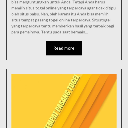
bisa menguntungkan untuk Anda. Tetapi Anda harus
memilih situs togel online yang terpercaya agar tidak ditipu
oleh situs palsu. Nah, oleh karena itu Anda bisa memilih
situs tempat pasang togel online terpercaya. Situstogel
yang terpercaya tentu memberikan hasil yang terbaik bagi
para pemainnya. Tentu pada saat bermain…
Read more