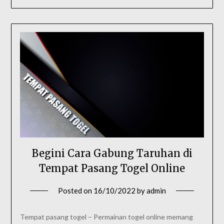
Begini Cara Gabung Taruhan di
Tempat Pasang Togel Online
Posted on
16/10/2022
by
admin
Tempat pasang togel – Permainan togel online memang