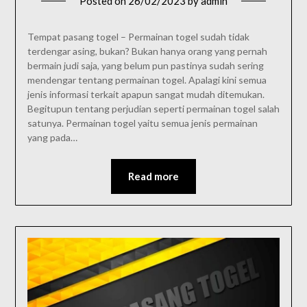
Posted on
26/02/2023
by
admin
Tempat pasang togel – Permainan togel sudah tidak
terdengar asing, bukan? Bukan hanya orang yang pernah
bermain judi saja, yang belum pun pastinya sudah sering
mendengar tentang permainan togel. Apalagi kini semua
jenis informasi terkait apapun sangat mudah ditemukan.
Begitupun tentang perjudian seperti permainan togel salah
satunya. Permainan togel yaitu semua jenis permainan
yang pada…
Read more