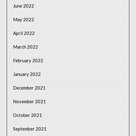
June 2022
May 2022
April 2022
March 2022
February 2022
January 2022
December 2021
November 2021
October 2021
September 2021