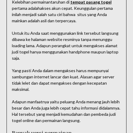
Kelebihan permainantaruhan di
tempat pasang togel
pertama adalahakses akun cepat. Keunggulan pertama
inilah menjadi salah satu ciri bahwa situs yang Anda
mainkan adalah asli dan terpercaya.
Untuk itu Anda saat menggunakan link tersebut langsung
dibawa ke halaman website resminya tanpa menunggu
loading lama. Adapun perangkat untuk mengakses alamat
judi togel hanya menggunakan handphone maupun laptop
saja.
Yang pasti Anda dalam mengakses harus mempunyai
sambungan internet lancar dan kuat. Alasan agar server
tidak lelet dan dapat mengakses dengan kecepatan
maksimal.
Adapun manfaatnya yaitu peluang Anda menang jauh lebih
besar dan Anda juga lebih cepat tahu informasi didalamnya.
Hal tersebut yang menjadi kemudahan dan pembeda judi
togel online dan permainan langsung.