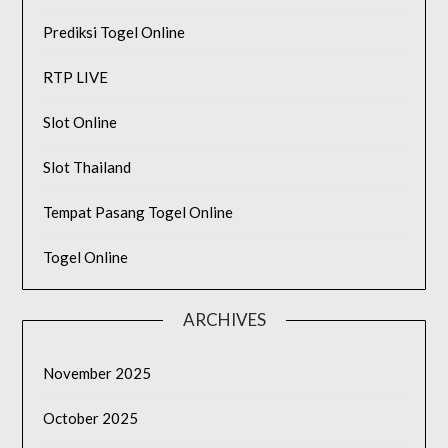
Prediksi Togel Online
RTP LIVE
Slot Online
Slot Thailand
Tempat Pasang Togel Online
Togel Online
ARCHIVES
November 2025
October 2025