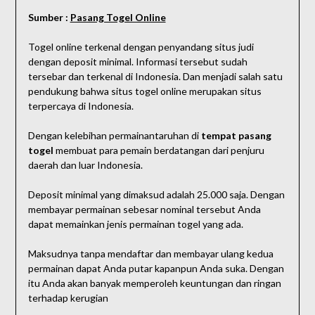
Sumber :
Pasang Togel Online
Togel online terkenal dengan penyandang situs judi
dengan deposit minimal. Informasi tersebut sudah
tersebar dan terkenal di Indonesia. Dan menjadi salah satu
pendukung bahwa situs togel online merupakan situs
terpercaya di Indonesia.
Dengan kelebihan permainantaruhan di
tempat pasang
togel
membuat para pemain berdatangan dari penjuru
daerah dan luar Indonesia.
Deposit minimal yang dimaksud adalah 25.000 saja. Dengan
membayar permainan sebesar nominal tersebut Anda
dapat memainkan jenis permainan togel yang ada.
Maksudnya tanpa mendaftar dan membayar ulang kedua
permainan dapat Anda putar kapanpun Anda suka. Dengan
itu Anda akan banyak memperoleh keuntungan dan ringan
terhadap kerugian