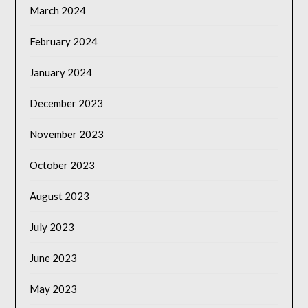
March 2024
February 2024
January 2024
December 2023
November 2023
October 2023
August 2023
July 2023
June 2023
May 2023