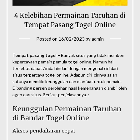
4 Kelebihan Permainan Taruhan di
Tempat Pasang Togel Online
Posted on
16/02/2023
by
admin
Tempat pasang togel –
Banyak situs yang tidak memberi
kepercayaan pemain pemula togel online. Namun hal
tersebut dapat Anda hindari dengan mengenal ciri dari
situs terpercaya togel online. Adapun ciri-cirinya salah
satunya memiliki keunggulan dan manfaat untuk pemain.
Dibanding persen perolehan hasil kemenangan diambil oleh
agen dari situs. Berikut penjelasannya. :
Keunggulan Permainan Taruhan
di Bandar Togel Online
Akses pendaftaran cepat