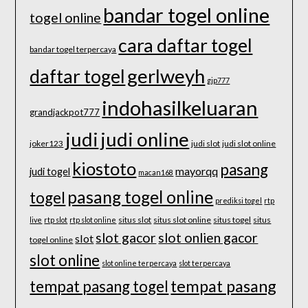
bandar togel online
togel online
cara daftar togel
bandar togel terpercaya
gerlweyh
daftar togel
gjp777
indohasilkeluaran
grandjackpot777
judi
judi online
joker123
judi slot
judi slot online
kiostoto
pasang
mayorqq
judi togel
macan168
pasang togel online
togel
prediksi togel
rtp
situs slot
situs slot online
situs togel
situs
live
rtp slot
rtp slot online
slot gacor
slot onlien gacor
slot
togel online
slot online
slot online terpercaya
slot terpercaya
tempat pasang
tempat pasang togel