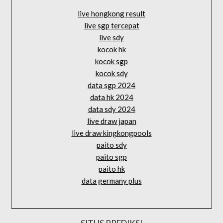
live hongkong result
live sgp tercepat
live sdy
kocok hk
kocok sgp
kocok sdy
data sgp 2024
data hk 2024
data sdy 2024
live draw japan
live draw kingkongpools
paito sdy
paito sgp
paito hk
data germany plus