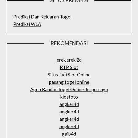
SITUS PREDIKSI
Prediksi Dan Keluaran Togel
Prediksi WLA
REKOMENDASI
erek erek 2d
RTP Slot
Situs Judi Slot Online
pasang togel online
Agen Bandar Togel Online Terpercaya
kiostoto
angker4d
angker4d
angker4d
angker4d
gaib4d