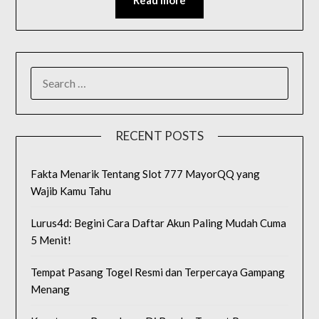
Read more
SEARCH
FOR:
RECENT POSTS
Fakta Menarik Tentang Slot 777 MayorQQ yang
Wajib Kamu Tahu
Lurus4d: Begini Cara Daftar Akun Paling Mudah Cuma
5 Menit!
Tempat Pasang Togel Resmi dan Terpercaya Gampang
Menang