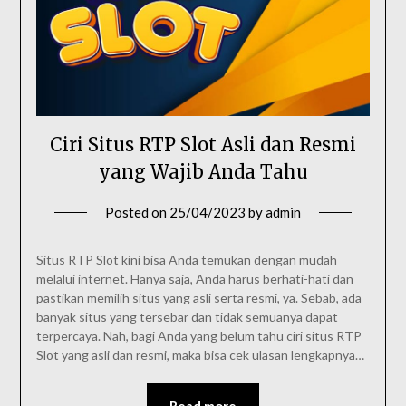
Ciri Situs RTP Slot Asli dan Resmi
yang Wajib Anda Tahu
Posted on
25/04/2023
by
admin
Situs RTP Slot kini bisa Anda temukan dengan mudah
melalui internet. Hanya saja, Anda harus berhati-hati dan
pastikan memilih situs yang asli serta resmi, ya. Sebab, ada
banyak situs yang tersebar dan tidak semuanya dapat
terpercaya. Nah, bagi Anda yang belum tahu ciri situs RTP
Slot yang asli dan resmi, maka bisa cek ulasan lengkapnya…