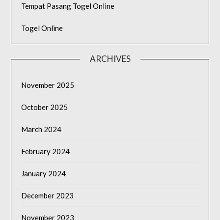
Tempat Pasang Togel Online
Togel Online
ARCHIVES
November 2025
October 2025
March 2024
February 2024
January 2024
December 2023
November 2023