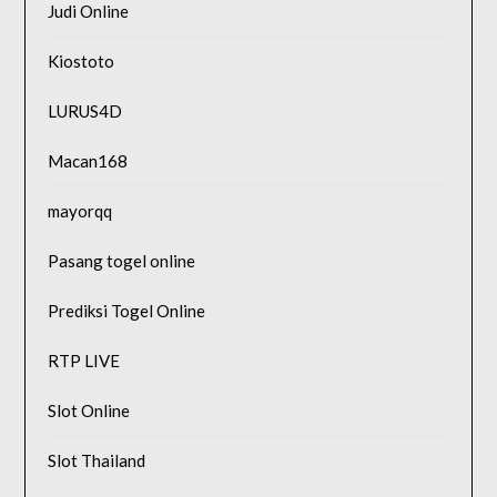
Judi Online
Kiostoto
LURUS4D
Macan168
mayorqq
Pasang togel online
Prediksi Togel Online
RTP LIVE
Slot Online
Slot Thailand