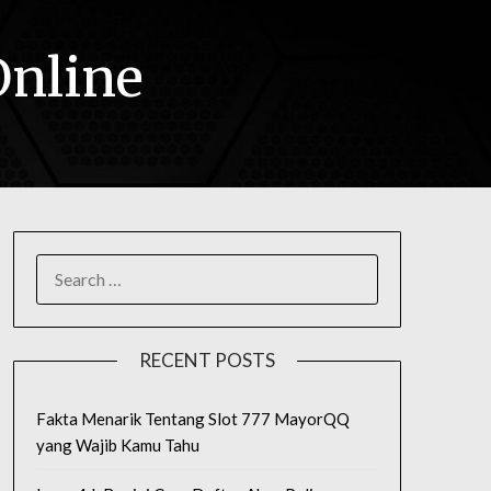
Online
SEARCH
FOR:
RECENT POSTS
Fakta Menarik Tentang Slot 777 MayorQQ
yang Wajib Kamu Tahu