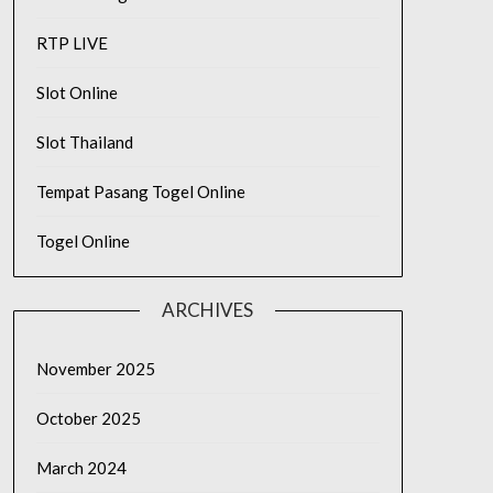
RTP LIVE
Slot Online
Slot Thailand
Tempat Pasang Togel Online
Togel Online
ARCHIVES
November 2025
October 2025
March 2024