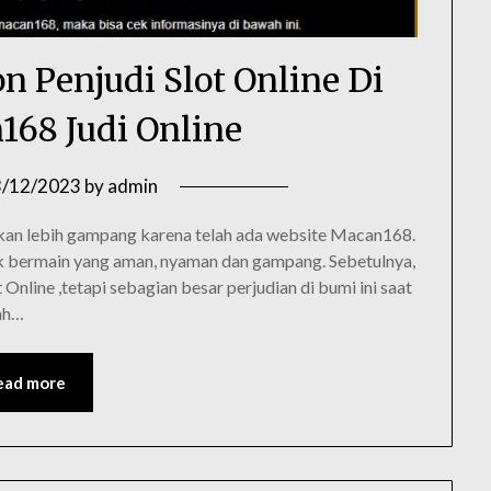
n Penjudi Slot Online Di
168 Judi Online
3/12/2023
by
admin
anakan lebih gampang karena telah ada website Macan168.
tuk bermain yang aman, nyaman dan gampang. Sebetulnya,
Online ,tetapi sebagian besar perjudian di bumi ini saat
lah…
ead more