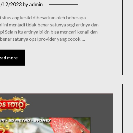
4/12/2023
by
admin
di situs angker4d dibesarkan oleh beberapa
 ini menjadi tidak benar satunya segi artinya dan
 Selain itu artinya bikin bisa mencari kenali dan
enar satunya opsi provider yang cocok….
ead more