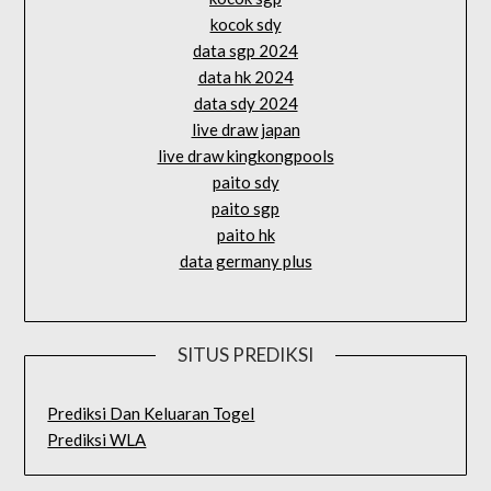
kocok sdy
data sgp 2024
data hk 2024
data sdy 2024
live draw japan
live draw kingkongpools
paito sdy
paito sgp
paito hk
data germany plus
SITUS PREDIKSI
Prediksi Dan Keluaran Togel
Prediksi WLA