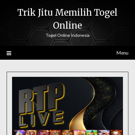
Skip
Trik Jitu Memilih Togel
to
content
Online
Togel Online Indonesia
Menu