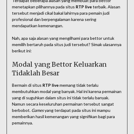
Terdapat beberapa alasan yang membuat para bettor
menetapkan pilihannya pada situs
RTP live
terbaik. Alasan
tersebut menjadi cikal bakal lahirnya para pemain judi
profesional dan berpengalaman karena sering
mendapatkan kemenangan.
Nah, apa saja alasan yang mengilhami para bettor untuk
memilih bertaruh pada situs judi tersebut? Simak ulasannya
berikut ini:
Modal yang Bettor Keluarkan
Tidaklah Besar
Bermain di situs
RTP live
memang tidak terlalu
membutuhkan modal yang banyak. Hal ini karena permainan
yang di suguhkan dalam situs ini tidak terlalu banyak.
Namun secara keseluruhan permainan tersebut sangat
berbobot.
Games
yang terdapat pada situs ini mampu
memberikan hasil kemenangan yang signifikan bagi para
pemainnya.