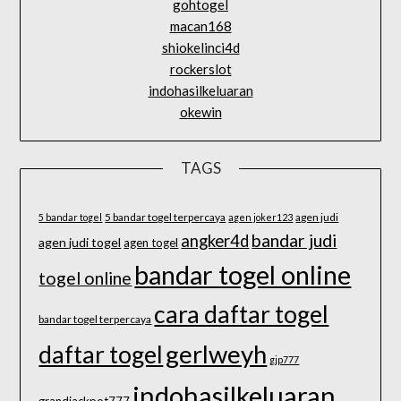
gohtogel
macan168
shiokelinci4d
rockerslot
indohasilkeluaran
okewin
TAGS
5 bandar togel terpercaya
agen judi
5 bandar togel
agen joker123
bandar judi
angker4d
agen judi togel
agen togel
bandar togel online
togel online
cara daftar togel
bandar togel terpercaya
gerlweyh
daftar togel
gjp777
indohasilkeluaran
grandjackpot777