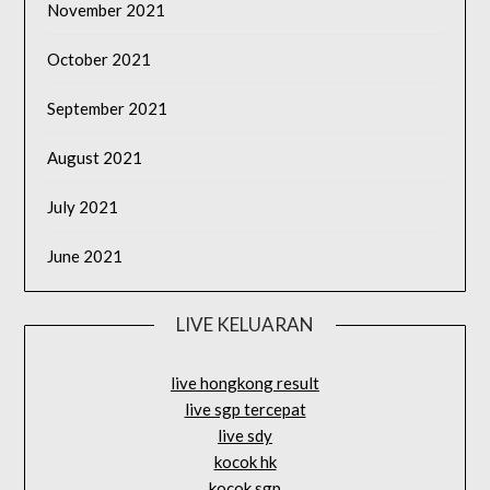
November 2021
October 2021
September 2021
August 2021
July 2021
June 2021
LIVE KELUARAN
live hongkong result
live sgp tercepat
live sdy
kocok hk
kocok sgp