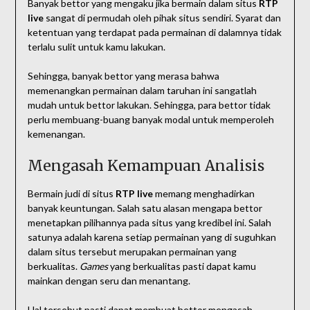
Banyak bettor yang mengaku jika bermain dalam situs
RTP
live
sangat di permudah oleh pihak situs sendiri. Syarat dan
ketentuan yang terdapat pada permainan di dalamnya tidak
terlalu sulit untuk kamu lakukan.
Sehingga, banyak bettor yang merasa bahwa
memenangkan permainan dalam taruhan ini sangatlah
mudah untuk bettor lakukan. Sehingga, para bettor tidak
perlu membuang-buang banyak modal untuk memperoleh
kemenangan.
Mengasah Kemampuan Analisis
Bermain judi di situs
RTP live
memang menghadirkan
banyak keuntungan. Salah satu alasan mengapa bettor
menetapkan pilihannya pada situs yang kredibel ini. Salah
satunya adalah karena setiap permainan yang di suguhkan
dalam situs tersebut merupakan permainan yang
berkualitas.
Games
yang berkualitas pasti dapat kamu
mainkan dengan seru dan menantang.
Hal tersebut pasti dapat membuat bettor mengasah