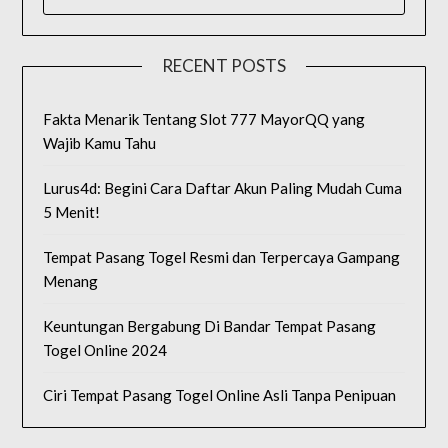
FOR:
RECENT POSTS
Fakta Menarik Tentang Slot 777 MayorQQ yang
Wajib Kamu Tahu
Lurus4d: Begini Cara Daftar Akun Paling Mudah Cuma
5 Menit!
Tempat Pasang Togel Resmi dan Terpercaya Gampang
Menang
Keuntungan Bergabung Di Bandar Tempat Pasang
Togel Online 2024
Ciri Tempat Pasang Togel Online Asli Tanpa Penipuan