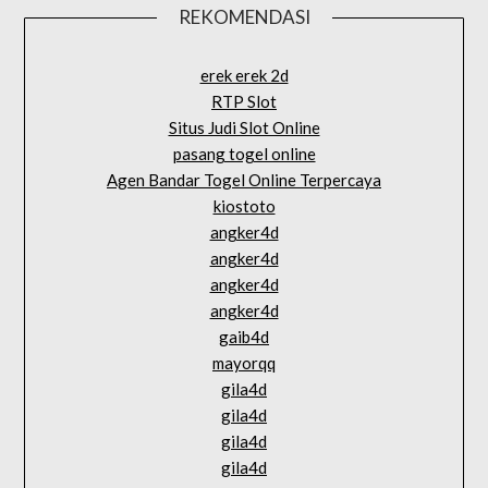
REKOMENDASI
erek erek 2d
RTP Slot
Situs Judi Slot Online
pasang togel online
Agen Bandar Togel Online Terpercaya
kiostoto
angker4d
angker4d
angker4d
angker4d
gaib4d
mayorqq
gila4d
gila4d
gila4d
gila4d