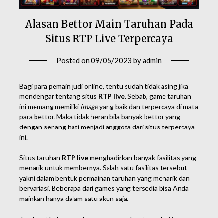
Alasan Bettor Main Taruhan Pada
Situs RTP Live Terpercaya
Posted on
09/05/2023
by
admin
Bagi para pemain judi online, tentu sudah tidak asing jika
mendengar tentang situs
RTP live.
Sebab, game taruhan
ini memang memiliki
image
yang baik dan terpercaya di mata
para bettor. Maka tidak heran bila banyak bettor yang
dengan senang hati menjadi anggota dari situs terpercaya
ini.
Situs taruhan
RTP live
menghadirkan banyak fasilitas yang
menarik untuk membernya. Salah satu fasilitas tersebut
yakni dalam bentuk permainan taruhan yang menarik dan
bervariasi. Beberapa dari games yang tersedia bisa Anda
mainkan hanya dalam satu akun saja.