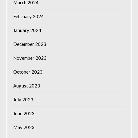
March 2024
February 2024
January 2024
December 2023
November 2023
October 2023
August 2023
July 2023
June 2023
May 2023