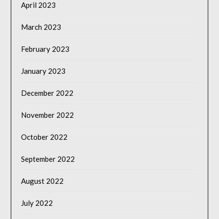
April 2023
March 2023
February 2023
January 2023
December 2022
November 2022
October 2022
September 2022
August 2022
July 2022