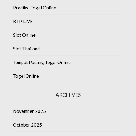
Prediksi Togel Online
RTP LIVE
Slot Online
Slot Thailand
Tempat Pasang Togel Online
Togel Online
ARCHIVES
November 2025
October 2025