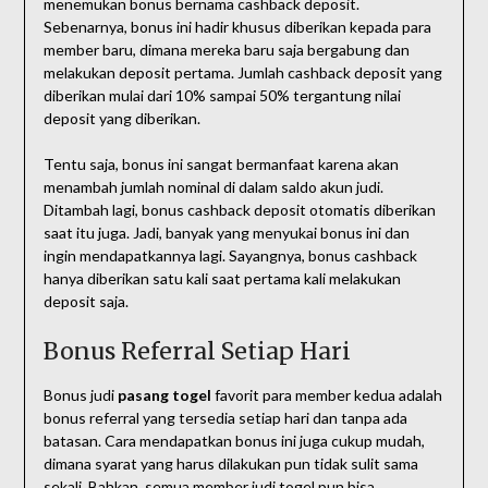
menemukan bonus bernama cashback deposit.
Sebenarnya, bonus ini hadir khusus diberikan kepada para
member baru, dimana mereka baru saja bergabung dan
melakukan deposit pertama. Jumlah cashback deposit yang
diberikan mulai dari 10% sampai 50% tergantung nilai
deposit yang diberikan.
Tentu saja, bonus ini sangat bermanfaat karena akan
menambah jumlah nominal di dalam saldo akun judi.
Ditambah lagi, bonus cashback deposit otomatis diberikan
saat itu juga. Jadi, banyak yang menyukai bonus ini dan
ingin mendapatkannya lagi. Sayangnya, bonus cashback
hanya diberikan satu kali saat pertama kali melakukan
deposit saja.
Bonus Referral Setiap Hari
Bonus judi
pasang togel
favorit para member kedua adalah
bonus referral yang tersedia setiap hari dan tanpa ada
batasan. Cara mendapatkan bonus ini juga cukup mudah,
dimana syarat yang harus dilakukan pun tidak sulit sama
sekali. Bahkan, semua member judi togel pun bisa