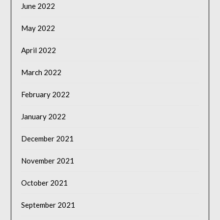
June 2022
May 2022
April 2022
March 2022
February 2022
January 2022
December 2021
November 2021
October 2021
September 2021