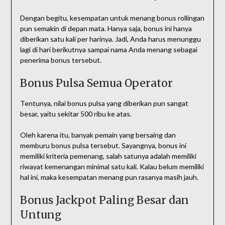
Dengan begitu, kesempatan untuk menang bonus rollingan
pun semakin di depan mata. Hanya saja, bonus ini hanya
diberikan satu kali per harinya. Jadi, Anda harus menunggu
lagi di hari berikutnya sampai nama Anda menang sebagai
penerima bonus tersebut.
Bonus Pulsa Semua Operator
Tentunya, nilai bonus pulsa yang diberikan pun sangat
besar, yaitu sekitar 500 ribu ke atas.
Oleh karena itu, banyak pemain yang bersaing dan
memburu bonus pulsa tersebut. Sayangnya, bonus ini
memiliki kriteria pemenang, salah satunya adalah memiliki
riwayat kemenangan minimal satu kali. Kalau belum memiliki
hal ini, maka kesempatan menang pun rasanya masih jauh.
Bonus Jackpot Paling Besar dan
Untung