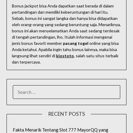
Bonus jackpot bisa Anda dapatkan saat berada di dalam
pertandingan dan memiliki keberuntungan di hari itu.
Sebab, bonus ini sangat langka dan hanya bisa didapatkan
oleh orang-orang yang sedang beruntung saja. Menariknya,
bonus ini akan menyelamatkan Anda saat sedang terdesak
di tengah pertandingan, lho. Itulah informasi mengenai
jenis bonus favorit member
pasang togel
online yang bisa
Anda ketahui. Apabila ingin tahu bonus lainnya, maka bisa
langsung lihat sendiri di
kiostoto
, salah satu situs terbaik
dan terpercaya.
SEARCH
FOR:
RECENT POSTS
Fakta Menarik Tentang Slot 777 MayorQQ yang