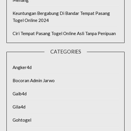
Menang
Keuntungan Bergabung Di Bandar Tempat Pasang
Togel Online 2024
Ciri Tempat Pasang Togel Online Asli Tanpa Penipuan
CATEGORIES
Angker4d
Bocoran Admin Jarwo
Gaib4d
Gila4d
Gohtogel