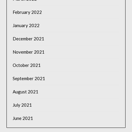
February 2022
January 2022
December 2021
November 2021
October 2021
September 2021
August 2021
July 2021
June 2021