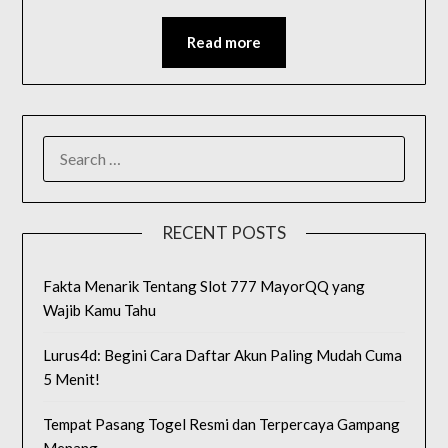
Read more
SEARCH
FOR:
RECENT POSTS
Fakta Menarik Tentang Slot 777 MayorQQ yang
Wajib Kamu Tahu
Lurus4d: Begini Cara Daftar Akun Paling Mudah Cuma
5 Menit!
Tempat Pasang Togel Resmi dan Terpercaya Gampang