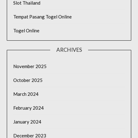
Slot Thailand
Tempat Pasang Togel Online
Togel Online
ARCHIVES
November 2025
October 2025
March 2024
February 2024
January 2024
December 2023