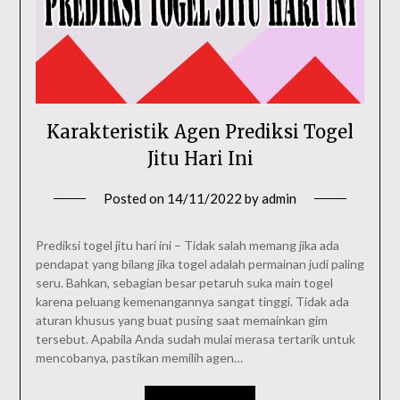
Karakteristik Agen Prediksi Togel
Jitu Hari Ini
Posted on
14/11/2022
by
admin
Prediksi togel jitu hari ini – Tidak salah memang jika ada
pendapat yang bilang jika togel adalah permainan judi paling
seru. Bahkan, sebagian besar petaruh suka main togel
karena peluang kemenangannya sangat tinggi. Tidak ada
aturan khusus yang buat pusing saat memainkan gim
tersebut. Apabila Anda sudah mulai merasa tertarik untuk
mencobanya, pastikan memilih agen…