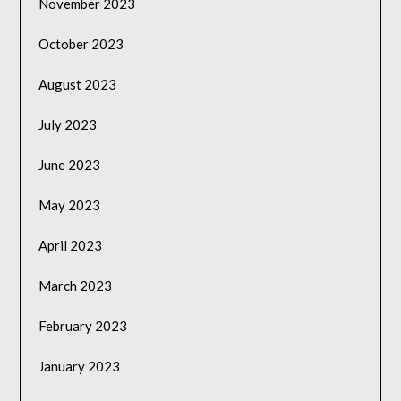
November 2023
October 2023
August 2023
July 2023
June 2023
May 2023
April 2023
March 2023
February 2023
January 2023